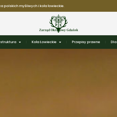
 polskich myśliwych i koła łowieckie.
Zarząd Okręgowy Gdańsk
struktura
Koła Łowieckie
Przepisy prawne
Dla