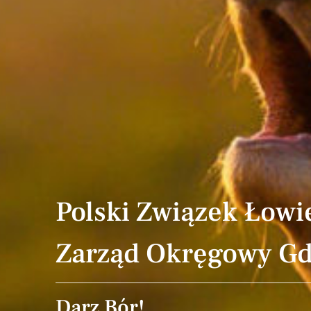
Polski Związek Łowi
Zarząd Okręgowy G
Darz Bór!