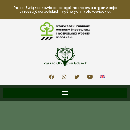
Polski Związek Łowiecki to ogólnokrajowa organizacja
zrzeszająca polskich myśliwych i koła łowieckie.
Zarząd Okręgowy Gdańsk