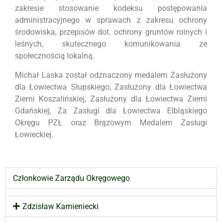
zakresie stosowanie kodeksu postępowania
administracyjnego w sprawach z zakresu ochrony
środowiska, przepisów dot. ochrony gruntów rolnych i
leśnych, skutecznego komunikowania ze
społecznością lokalną.
Michał Laska został odznaczony medalem Zasłużony
dla Łowiectwa Słupskiego, Zasłużony dla Łowiectwa
Ziemi Koszalińskiej, Zasłużony dla Łowiectwa Ziemi
Gdańskiej, Za Zasługi dla Łowiectwa Elbląskiego
Okręgu PZŁ oraz Brązowym Medalem Zasługi
Łowieckiej.
Członkowie Zarządu Okręgowego
Zdzisław Kamieniecki