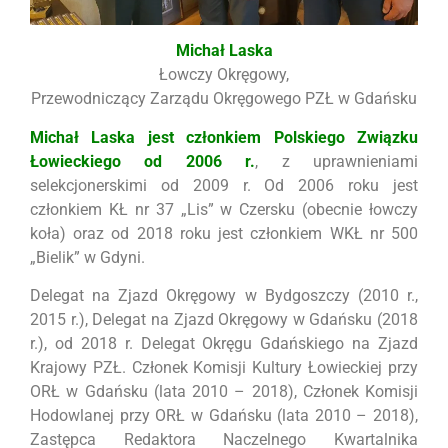
Michał Laska
Łowczy Okręgowy,
Przewodniczący Zarządu Okręgowego PZŁ w Gdańsku
Michał Laska jest członkiem Polskiego Związku
Łowieckiego od 2006 r.
, z uprawnieniami
selekcjonerskimi od 2009 r. Od 2006 roku jest
członkiem KŁ nr 37 „Lis” w Czersku (obecnie łowczy
koła) oraz od 2018 roku jest członkiem WKŁ nr 500
„Bielik” w Gdyni.
Delegat na Zjazd Okręgowy w Bydgoszczy (2010 r.,
2015 r.), Delegat na Zjazd Okręgowy w Gdańsku (2018
r.), od 2018 r. Delegat Okręgu Gdańskiego na Zjazd
Krajowy PZŁ. Członek Komisji Kultury Łowieckiej przy
ORŁ w Gdańsku (lata 2010 – 2018), Członek Komisji
Hodowlanej przy ORŁ w Gdańsku (lata 2010 – 2018),
Zastępca Redaktora Naczelnego Kwartalnika