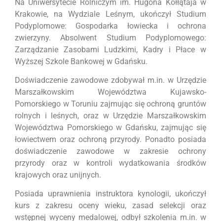
Na Uniwersytecie Rolniczym im. Hugona Kołłątaja w
Krakowie, na Wydziale Leśnym, ukończył Studium
Podyplomowe: Gospodarka łowiecka i ochrona
zwierzyny. Absolwent Studium Podyplomowego:
Zarządzanie Zasobami Ludzkimi, Kadry i Płace w
Wyższej Szkole Bankowej w Gdańsku.
Doświadczenie zawodowe zdobywał m.in. w Urzędzie
Marszałkowskim Województwa Kujawsko-
Pomorskiego w Toruniu zajmując się ochroną gruntów
rolnych i leśnych, oraz w Urzędzie Marszałkowskim
Województwa Pomorskiego w Gdańsku, zajmując się
łowiectwem oraz ochroną przyrody. Ponadto posiada
doświadczenie zawodowe w zakresie ochrony
przyrody oraz w kontroli wydatkowania środków
krajowych oraz unijnych.
Posiada uprawnienia instruktora kynologii, ukończył
kurs z zakresu oceny wieku, zasad selekcji oraz
wstępnej wyceny medalowej, odbył szkolenia m.in. w