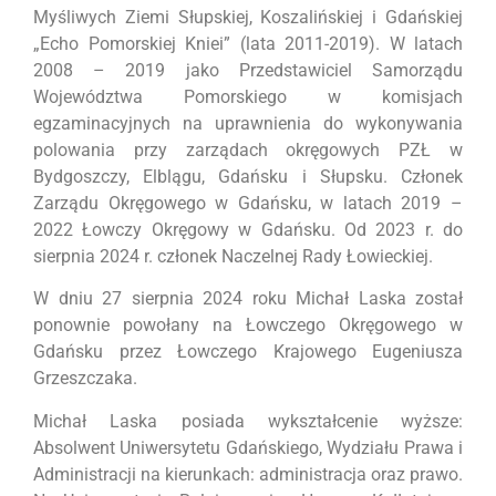
Myśliwych Ziemi Słupskiej, Koszalińskiej i Gdańskiej
„Echo Pomorskiej Kniei” (lata 2011-2019). W latach
2008 – 2019 jako Przedstawiciel Samorządu
Województwa Pomorskiego w komisjach
egzaminacyjnych na uprawnienia do wykonywania
polowania przy zarządach okręgowych PZŁ w
Bydgoszczy, Elblągu, Gdańsku i Słupsku. Członek
Zarządu Okręgowego w Gdańsku, w latach 2019 –
2022 Łowczy Okręgowy w Gdańsku. Od 2023 r. do
sierpnia 2024 r. członek Naczelnej Rady Łowieckiej.
W dniu 27 sierpnia 2024 roku Michał Laska został
ponownie powołany na Łowczego Okręgowego w
Gdańsku przez Łowczego Krajowego Eugeniusza
Grzeszczaka.
Michał Laska posiada wykształcenie wyższe:
Absolwent Uniwersytetu Gdańskiego, Wydziału Prawa i
Administracji na kierunkach: administracja oraz prawo.