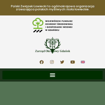
Polski Związek Łowiecki to ogólnokrajowa organizacja
zrzeszająca polskich myśliwych i koła łowieckie.
Zarząd Okręgowy Gdańsk