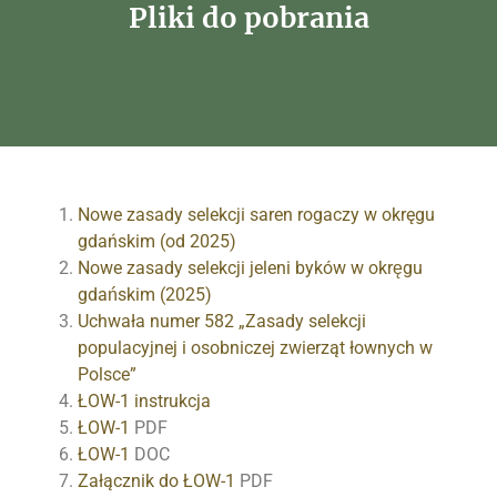
Pliki do pobrania
Nowe zasady selekcji saren rogaczy w okręgu
gdańskim (od 2025)
Nowe zasady selekcji jeleni byków w okręgu
gdańskim (2025)
Uchwała numer 582 „Zasady selekcji
populacyjnej i osobniczej zwierząt łownych w
Polsce”
ŁOW-1 instrukcja
ŁOW-1
PDF
ŁOW-1
DOC
Załącznik do ŁOW-1
PDF