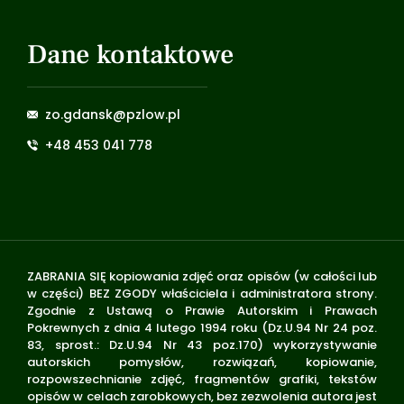
Dane kontaktowe
zo.gdansk@pzlow.pl
+48 453 041 778
ZABRANIA SIĘ kopiowania zdjęć oraz opisów (w całości lub
w części) BEZ ZGODY właściciela i administratora strony.
Zgodnie z Ustawą o Prawie Autorskim i Prawach
Pokrewnych z dnia 4 lutego 1994 roku (Dz.U.94 Nr 24 poz.
83, sprost.: Dz.U.94 Nr 43 poz.170) wykorzystywanie
autorskich pomysłów, rozwiązań, kopiowanie,
rozpowszechnianie zdjęć, fragmentów grafiki, tekstów
opisów w celach zarobkowych, bez zezwolenia autora jest