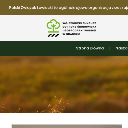
Polski Związek Łowiecki to ogólnokrajowa organizacja zrzeszają
Strona główna
Nasza 