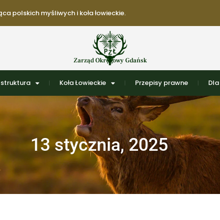
ca polskich myśliwych i koła łowieckie.
Zarząd Okręgowy Gdańsk
struktura
Koła Łowieckie
Przepisy prawne
Dla
13 stycznia, 2025