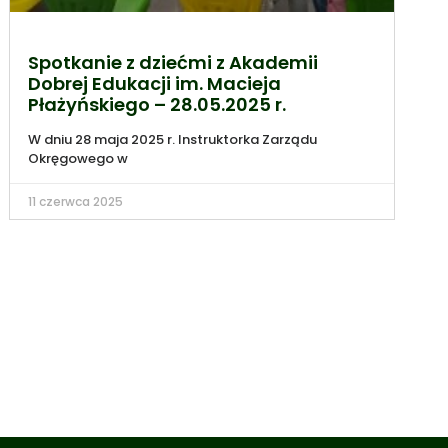
Spotkanie z dziećmi z Akademii
Dobrej Edukacji im. Macieja
Płażyńskiego – 28.05.2025 r.
W dniu 28 maja 2025 r. Instruktorka Zarządu
Okręgowego w
11 czerwca 2025