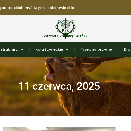
ca polskich myśliwych i koła łowieckie.
Zarząd Okręgowy Gdańsk
struktura
Koła Łowieckie
Przepisy prawne
Dla
11 czerwca, 2025