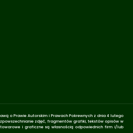
stawą o Prawie Autorskim i Prawach Pokrewnych z dnia 4 lutego
rozpowszechnianie zdjęć, fragmentów grafiki, tekstów opisów w
 towarowe i graficzne są własnością odpowiednich firm i/lub