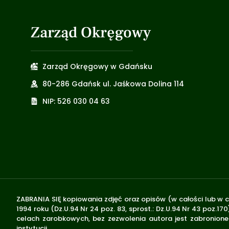
Zarząd Okręgowy
Zarząd Okręgowy w Gdańsku
80-286 Gdańsk ul. Jaśkowa Dolina 114
NIP: 526 030 04 63
ZABRANIA SIĘ kopiowania zdjęć oraz opisów (w całości lub w c
1994 roku (Dz.U.94 Nr 24 poz. 83, sprost.: Dz.U.94 Nr 43 poz
celach zarobkowych, bez zezwolenia autora jest zabronione 
instytucji.