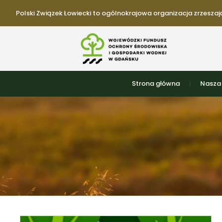
Polski Związek Łowiecki to ogólnokrajowa organizacja zrzeszają
Strona główna
Nasza 