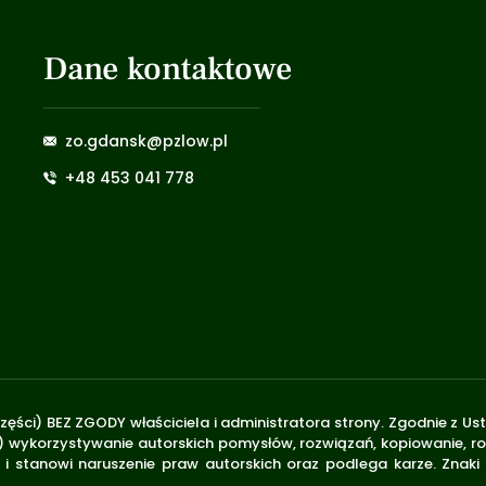
Dane kontaktowe
zo.gdansk@pzlow.pl
+48 453 041 778
zęści) BEZ ZGODY właściciela i administratora strony. Zgodnie z U
.170) wykorzystywanie autorskich pomysłów, rozwiązań, kopiowanie, 
i stanowi naruszenie praw autorskich oraz podlega karze. Znaki