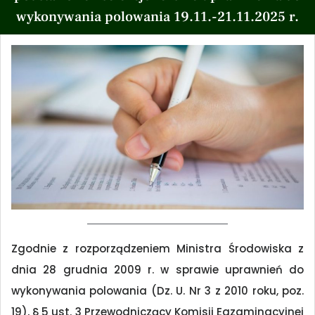
wykonywania polowania 19.11.-21.11.2025 r.
Zgodnie z rozporządzeniem Ministra Środowiska z
dnia 28 grudnia 2009 r. w sprawie uprawnień do
wykonywania polowania (Dz. U. Nr 3 z 2010 roku, poz.
19), § 5 ust. 3 Przewodniczący Komisji Egzaminacyjnej