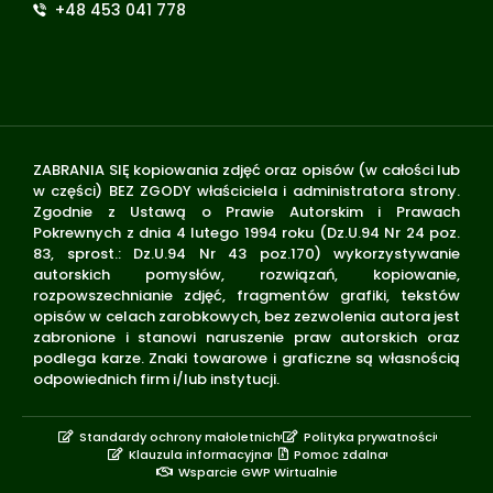
+48 453 041 778
ZABRANIA SIĘ kopiowania zdjęć oraz opisów (w całości lub
w części) BEZ ZGODY właściciela i administratora strony.
Zgodnie z Ustawą o Prawie Autorskim i Prawach
Pokrewnych z dnia 4 lutego 1994 roku (Dz.U.94 Nr 24 poz.
83, sprost.: Dz.U.94 Nr 43 poz.170) wykorzystywanie
autorskich pomysłów, rozwiązań, kopiowanie,
rozpowszechnianie zdjęć, fragmentów grafiki, tekstów
opisów w celach zarobkowych, bez zezwolenia autora jest
zabronione i stanowi naruszenie praw autorskich oraz
podlega karze. Znaki towarowe i graficzne są własnością
odpowiednich firm i/lub instytucji.
Standardy ochrony małoletnich
Polityka prywatności
Klauzula informacyjna
Pomoc zdalna
Wsparcie GWP Wirtualnie