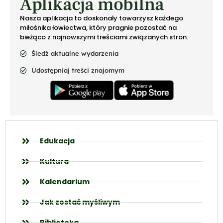
Aplikacja mobilna
Nasza aplikacja to doskonały towarzysz każdego
miłośnika łowiectwa, który pragnie pozostać na
bieżąco z najnowszymi treściami związanych stron.
Śledź aktualne wydarzenia
Udostępniaj treści znajomym
Edukacja
Kultura
Kalendarium
Jak zostać myśliwym
Biblioteka