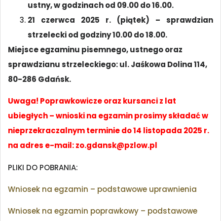
ustny,
w godzinach od 09.00 do 16.00.
21 czerwca 2025 r. (piątek) – sprawdzian
strzelecki od godziny 10.00 do 18.00.
Miejsce egzaminu pisemnego, ustnego oraz
sprawdzianu strzeleckiego: ul. Jaśkowa Dolina 114,
80-286 Gdańsk.
Uwaga! Poprawkowicze oraz kursanci z lat
ubiegłych – wnioski na egzamin prosimy składać w
nieprzekraczalnym terminie do 14 listopada 2025 r.
na adres e-mail: zo.gdansk@pzlow.pl
PLIKI DO POBRANIA:
Wniosek na egzamin – podstawowe uprawnienia
Wniosek na egzamin poprawkowy – podstawowe