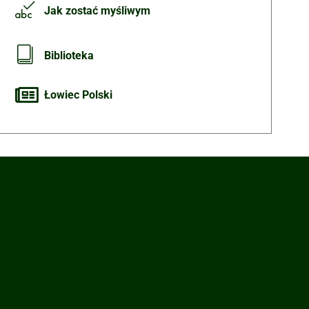
Jak zostać myśliwym
Biblioteka
Łowiec Polski