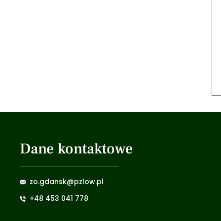
Dane kontaktowe
zo.gdansk@pzlow.pl
+48 453 041 778