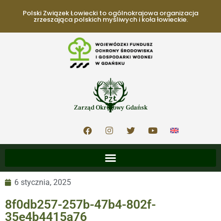
Polski Związek Łowiecki to ogólnokrajowa organizacja
zrzeszająca polskich myśliwych i koła łowieckie.
Zarząd Okręgowy Gdańsk
6 stycznia, 2025
8f0db257-257b-47b4-802f-
35e4b4415a76