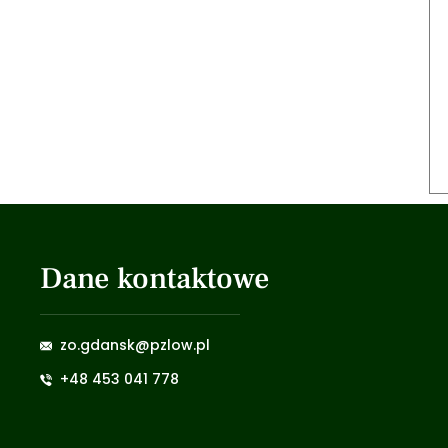
Dane kontaktowe
zo.gdansk@pzlow.pl
+48 453 041 778