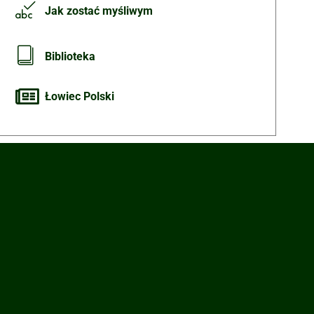
Jak zostać myśliwym
Biblioteka
Łowiec Polski