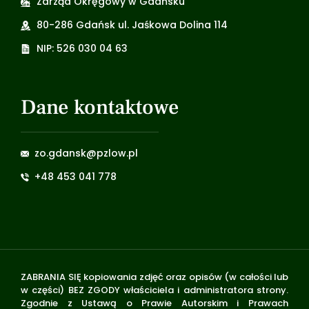
Zarząd Okręgowy w Gdańsku
80-286 Gdańsk ul. Jaśkowa Dolina 114
NIP: 526 030 04 63
Dane kontaktowe
zo.gdansk@pzlow.pl
+48 453 041 778
ZABRANIA SIĘ kopiowania zdjęć oraz opisów (w całości lub
w części) BEZ ZGODY właściciela i administratora strony.
Zgodnie z Ustawą o Prawie Autorskim i Prawach