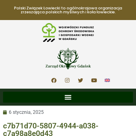
Polski Związek Łowiecki to ogólnokrajowa organizacja
zrzeszająca polskich myśliwych i koła łowieckie.
Zarząd Okręgowy Gdańsk
6 stycznia, 2025
c7b71d70-5807-4944-a038-
c7a98a8e0d43