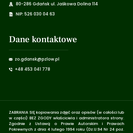
80-286 Gdańsk ul. Jaśkowa Dolina 114
NIP: 526 030 04 63
Dane kontaktowe
zo.gdansk@pzlow.pl
+48 453 041 778
ZABRANIA SIĘ kopiowania zdjęć oraz opisów (w całości lub
w części) BEZ ZGODY właściciela i administratora strony.
Zgodnie z Ustawą o Prawie Autorskim i Prawach
Pokrewnych z dnia 4 lutego 1994 roku (Dz.U.94 Nr 24 poz.