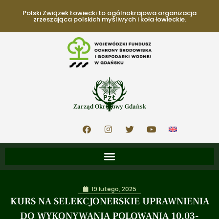
Polski Związek Łowiecki to ogólnokrajowa organizacja
zrzeszająca polskich myśliwych i koła łowieckie.
Zarząd Okręgowy Gdańsk
19 lutego, 2025
KURS NA SELEKCJONERSKIE UPRAWNIENIA
DO WYKONYWANIA POLOWANIA 10.03-