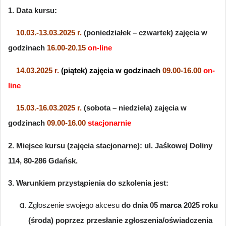
1. Data kursu:
10.03.-13.03.2025 r.
(poniedziałek – czwartek) zajęcia w
godzinach
16.00-20.15
on-line
14.03.2025 r.
(piątek) zajęcia w godzinach
09.00-16.00
on-
line
15.03.-16.03.2025 r.
(sobota – niedziela) zajęcia w
godzinach
09.00-16.00
stacjonarnie
2.
Miejsce kursu (zajęcia stacjonarne): ul. Jaśkowej Doliny
114, 80-286 Gdańsk.
3. Warunkiem przystąpienia do szkolenia jest:
Zgłoszenie swojego akcesu
do dnia 05 marca 2025 roku
(środa)
poprzez przesłanie zgłoszenia/oświadczenia