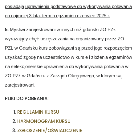
posiadają uprawnienia podstawowe do wykonywania polowania
co najmniej 3 lata. termin egzaminu czerwiec 2025 r.
5.
Myśliwi zarejestrowani w innych niż gdański ZO PZŁ
wyrażający chęć uczęszczania na organizowany przez ZO
PZŁ w Gdańsku kurs zobowiązani są przed jego rozpoczęciem
uzyskać zgodę na uczestnictwo w kursie i złożenia egzaminów
na selekcjonerskie uprawnienia do wykonywania polowania w
ZO PZŁ w Gdańsku z Zarządu Okręgowego, w którym są
zarejestrowani.
PLIKI DO POBRANIA:
REGULAMIN KURSU
HARMONOGRAM KURSU
ZGŁOSZENIE/OŚWIADCZENIE