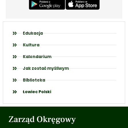
Edukacja
Kultura
Kalendarium
Jak zostać myśliwym
Biblioteka
Łowiec Polski
Zarząd Okręgowy