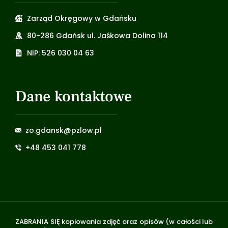
Zarząd Okręgowy w Gdańsku
80-286 Gdańsk ul. Jaśkowa Dolina 114
NIP: 526 030 04 63
Dane kontaktowe
zo.gdansk@pzlow.pl
+48 453 041 778
ZABRANIA SIĘ kopiowania zdjęć oraz opisów (w całości lub