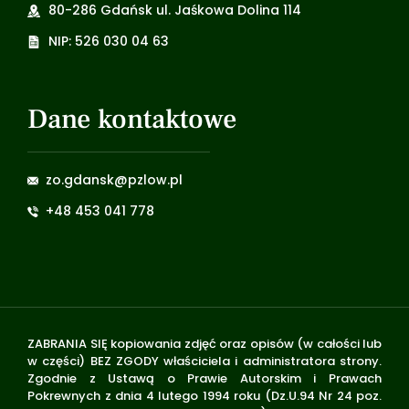
80-286 Gdańsk ul. Jaśkowa Dolina 114
NIP: 526 030 04 63
Dane kontaktowe
zo.gdansk@pzlow.pl
+48 453 041 778
ZABRANIA SIĘ kopiowania zdjęć oraz opisów (w całości lub
w części) BEZ ZGODY właściciela i administratora strony.
Zgodnie z Ustawą o Prawie Autorskim i Prawach
Pokrewnych z dnia 4 lutego 1994 roku (Dz.U.94 Nr 24 poz.