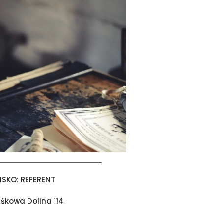
SKO: REFERENT
aśkowa Dolina 114