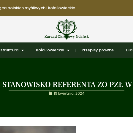
ca polskich myśliwych i koła łowieckie.
Zarząd Okręgowy Gdańsk
struktura
Koła Łowieckie
Przepisy prawne
Dla
 STANOWISKO REFERENTA ZO PZŁ 
19 kwietnia, 2024