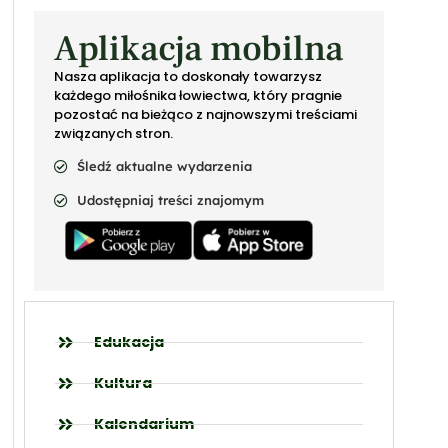
Aplikacja mobilna
Nasza aplikacja to doskonały towarzysz
każdego miłośnika łowiectwa, który pragnie
pozostać na bieżąco z najnowszymi treściami
związanych stron.
Śledź aktualne wydarzenia
Udostępniaj treści znajomym
Edukacja
Kultura
Kalendarium