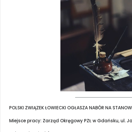
POLSKI ZWIĄZEK ŁOWIECKI OGŁASZA NABÓR NA STANOWI
Miejsce pracy: Zarząd Okręgowy PZŁ w Gdańsku, ul. J