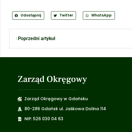
Udostępnij
Twitter
WhatsApp
Poprzedni artykuł
Zarząd Okręgowy
Zarząd Okręgowy w Gdańsku
80-286 Gdańsk ul. Jaśkowa Dolina 114
NIP: 526 030 04 63