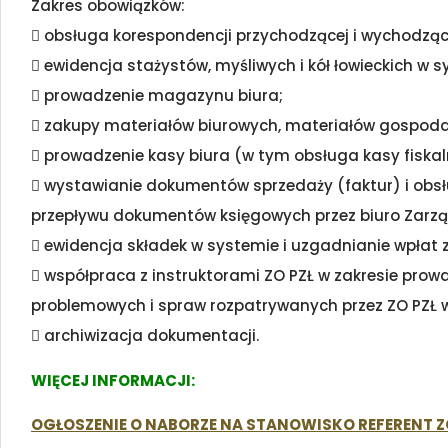
Zakres obowiązków:
 obsługa korespondencji przychodzącej i wychodząc
 ewidencja stażystów, myśliwych i kół łowieckich w 
 prowadzenie magazynu biura;
 zakupy materiałów biurowych, materiałów gospodar
 prowadzenie kasy biura (w tym obsługa kasy fiskaln
 wystawianie dokumentów sprzedaży (faktur) i ob
przepływu dokumentów księgowych przez biuro Zarzą
 ewidencja składek w systemie i uzgadnianie wpłat 
 współpraca z instruktorami ZO PZŁ w zakresie prowa
problemowych i spraw rozpatrywanych przez ZO PZŁ 
 archiwizacja dokumentacji.
WIĘCEJ INFORMACJI:
OGŁOSZENIE O NABORZE NA STANOWISKO REFERENT Z