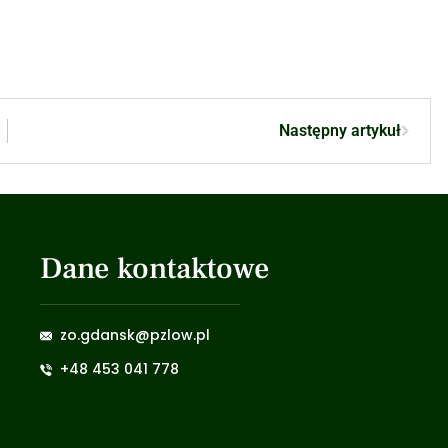
Następny artykuł
Dane kontaktowe
zo.gdansk@pzlow.pl
+48 453 041 778