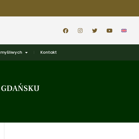
 myśliwych
Kontakt
W GDAŃSKU