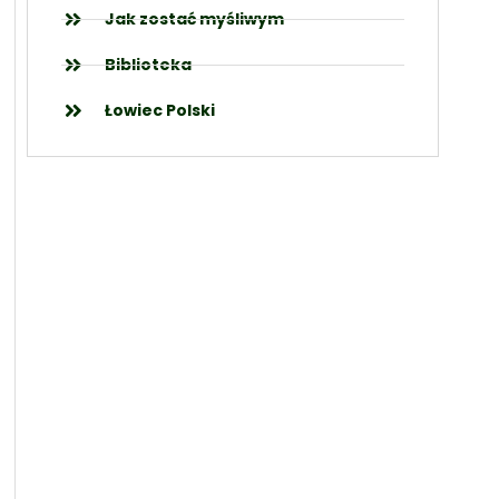
Jak zostać myśliwym
Biblioteka
Łowiec Polski