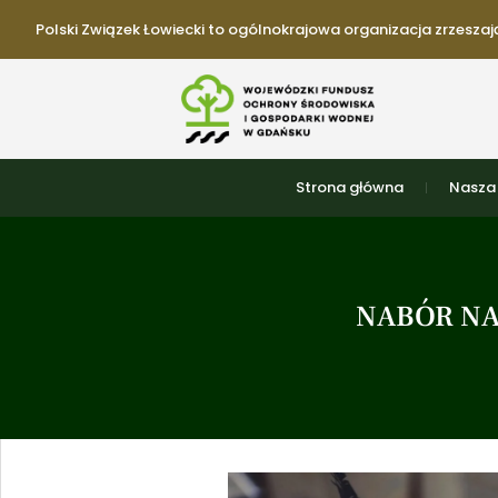
Polski Związek Łowiecki to ogólnokrajowa organizacja zrzeszają
Strona główna
Nasza 
NABÓR NA