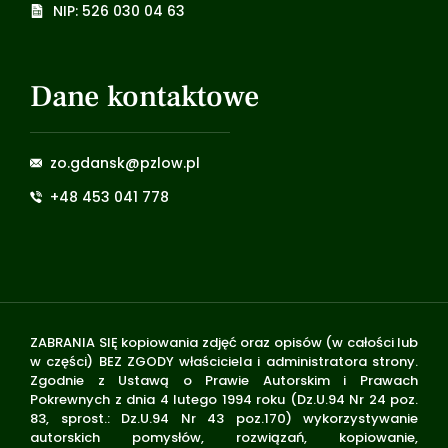
NIP: 526 030 04 63
Dane kontaktowe
zo.gdansk@pzlow.pl
+48 453 041 778
ZABRANIA SIĘ kopiowania zdjęć oraz opisów (w całości lub
w części) BEZ ZGODY właściciela i administratora strony.
Zgodnie z Ustawą o Prawie Autorskim i Prawach
Pokrewnych z dnia 4 lutego 1994 roku (Dz.U.94 Nr 24 poz.
83, sprost.: Dz.U.94 Nr 43 poz.170) wykorzystywanie
autorskich pomysłów, rozwiązań, kopiowanie,