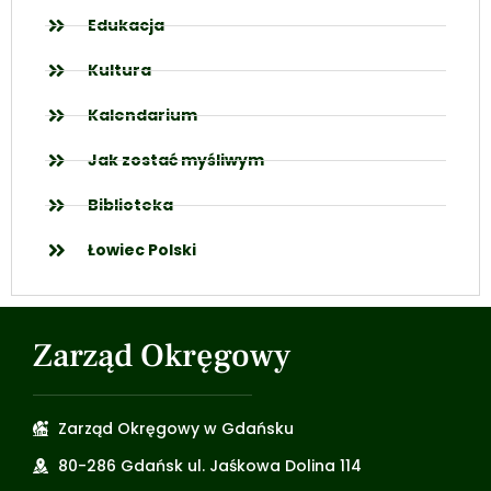
Edukacja
Kultura
Kalendarium
Jak zostać myśliwym
Biblioteka
Łowiec Polski
Zarząd Okręgowy
Zarząd Okręgowy w Gdańsku
80-286 Gdańsk ul. Jaśkowa Dolina 114