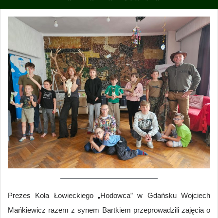
Prezes Koła Łowieckiego „Hodowca” w Gdańsku Wojciech
Mańkiewicz razem z synem Bartkiem przeprowadzili zajęcia o