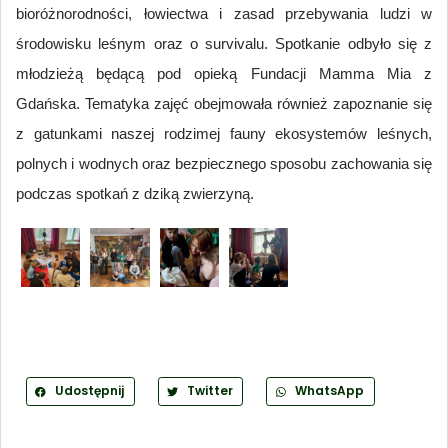
bioróżnorodności, łowiectwa i zasad przebywania ludzi w
środowisku leśnym oraz o survivalu. Spotkanie odbyło się z
młodzieżą będącą pod opieką Fundacji Mamma Mia z
Gdańska. Tematyka zajęć obejmowała również zapoznanie się
z gatunkami naszej rodzimej fauny ekosystemów leśnych,
polnych i wodnych oraz bezpiecznego sposobu zachowania się
podczas spotkań z dziką zwierzyną.
Udostępnij
Twitter
WhatsApp