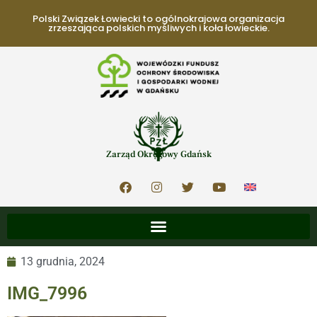
Polski Związek Łowiecki to ogólnokrajowa organizacja
zrzeszająca polskich myśliwych i koła łowieckie.
Zarząd Okręgowy Gdańsk
13 grudnia, 2024
IMG_7996