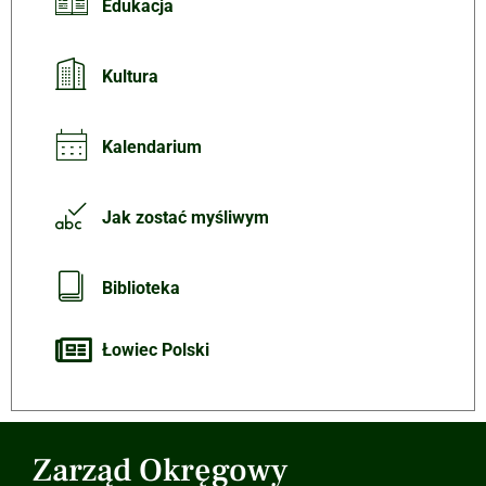
Edukacja
Kultura
Kalendarium
Jak zostać myśliwym
Biblioteka
Łowiec Polski
Zarząd Okręgowy