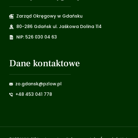
Zarząd Okręgowy w Gdańsku
80-286 Gdańsk ul. Jaśkowa Dolina 114
NIP: 526 030 04 63
Dane kontaktowe
zo.gdansk@pzlow.pl
+48 453 041 778