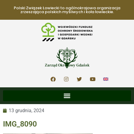
Polski Związek Łowiecki to ogólnokrajowa organizacja
zrzeszająca polskich myśliwych i koła łowieckie.
Zarząd Okręgowy Gdańsk
13 grudnia, 2024
IMG_8090