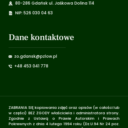
80-286 Gdańsk ul. Jaśkowa Dolina 114
NIP: 526 030 04 63
Dane kontaktowe
zo.gdansk@pzlow.pl
+48 453 041 778
ZABRANIA SIĘ kopiowania zdjęć oraz opisów (w całości lub
w części) BEZ ZGODY właściciela i administratora strony.
Zgodnie z Ustawą o Prawie Autorskim i Prawach
Pokrewnych z dnia 4 lutego 1994 roku (Dz.U.94 Nr 24 poz.