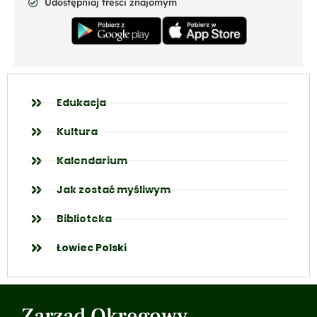
Udostępniaj treści znajomym
Edukacja
Kultura
Kalendarium
Jak zostać myśliwym
Biblioteka
Łowiec Polski
Zarząd Okręgowy