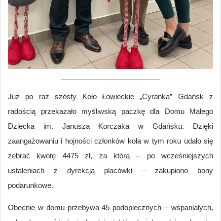
Już po raz szósty Koło Łowieckie „Cyranka” Gdańsk z
radością przekazało myśliwską paczkę dla Domu Małego
Dziecka im. Janusza Korczaka w Gdańsku. Dzięki
zaangażowaniu i hojności członków koła w tym roku udało się
zebrać kwotę 4475 zł, za którą – po wcześniejszych
ustaleniach z dyrekcją placówki – zakupiono bony
podarunkowe.
Obecnie w domu przebywa 45 podopiecznych – wspaniałych,