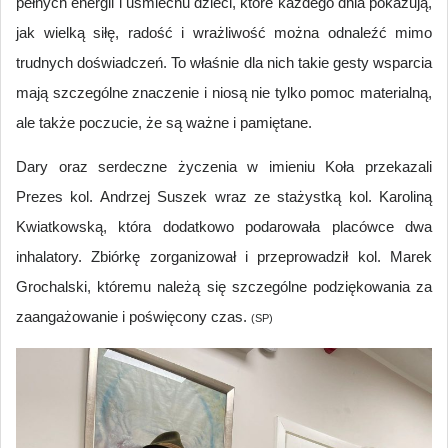
pełnych energii i uśmiechu dzieci, które każdego dnia pokazują,
jak wielką siłę, radość i wrażliwość można odnaleźć mimo
trudnych doświadczeń. To właśnie dla nich takie gesty wsparcia
mają szczególne znaczenie i niosą nie tylko pomoc materialną,
ale także poczucie, że są ważne i pamiętane.
Dary oraz serdeczne życzenia w imieniu Koła przekazali
Prezes kol. Andrzej Suszek wraz ze stażystką kol. Karoliną
Kwiatkowską, która dodatkowo podarowała placówce dwa
inhalatory. Zbiórkę zorganizował i przeprowadził kol. Marek
Grochalski, któremu należą się szczególne podziękowania za
zaangażowanie i poświęcony czas.
(SP)