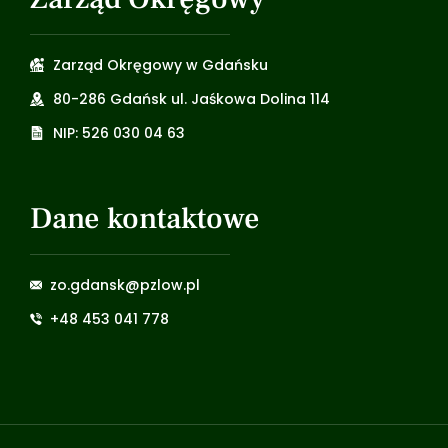
Zarząd Okręgowy w Gdańsku
80-286 Gdańsk ul. Jaśkowa Dolina 114
NIP: 526 030 04 63
Dane kontaktowe
zo.gdansk@pzlow.pl
+48 453 041 778