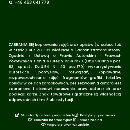
+48 453 041 778
ZABRANIA SIĘ kopiowania zdjęć oraz opisów (w całości lub
w części) BEZ ZGODY właściciela i administratora strony.
Zgodnie z Ustawą o Prawie Autorskim i Prawach
Pokrewnych z dnia 4 lutego 1994 roku (Dz.U.94 Nr 24 poz.
83, sprost.: Dz.U.94 Nr 43 poz.170) wykorzystywanie
autorskich pomysłów, rozwiązań, kopiowanie,
rozpowszechnianie zdjęć, fragmentów grafiki, tekstów
opisów w celach zarobkowych, bez zezwolenia autora jest
zabronione i stanowi naruszenie praw autorskich oraz
podlega karze. Znaki towarowe i graficzne są własnością
odpowiednich firm i/lub instytucji.
Standardy ochrony małoletnich
Polityka prywatności
Klauzula informacyjna
Pomoc zdalna
Wsparcie GWP Wirtualnie