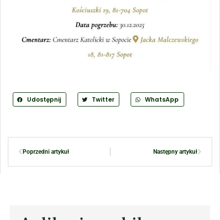
Udostępnij
Twitter
WhatsApp
Poprzedni artykuł
Następny artykuł