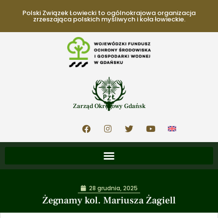
Polski Związek Łowiecki to ogólnokrajowa organizacja
zrzeszająca polskich myśliwych i koła łowieckie.
Zarząd Okręgowy Gdańsk
28 grudnia, 2025
Żegnamy kol. Mariusza Żagiell