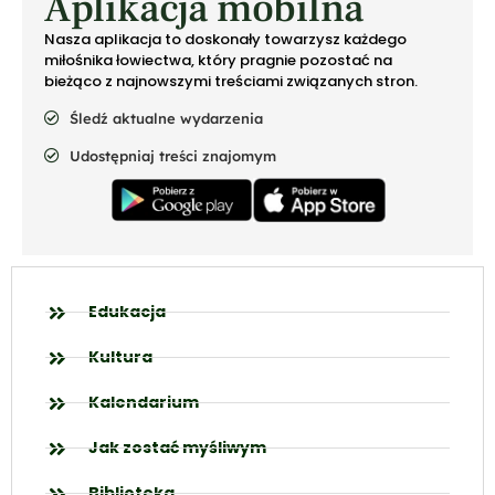
Aplikacja mobilna
Nasza aplikacja to doskonały towarzysz każdego
miłośnika łowiectwa, który pragnie pozostać na
bieżąco z najnowszymi treściami związanych stron.
Śledź aktualne wydarzenia
Udostępniaj treści znajomym
Edukacja
Kultura
Kalendarium
Jak zostać myśliwym
Biblioteka