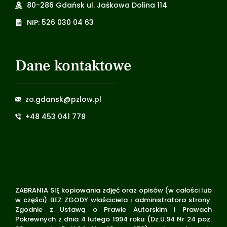
80-286 Gdańsk ul. Jaśkowa Dolina 114
NIP: 526 030 04 63
Dane kontaktowe
zo.gdansk@pzlow.pl
+48 453 041 778
ZABRANIA SIĘ kopiowania zdjęć oraz opisów (w całości lub
w części) BEZ ZGODY właściciela i administratora strony.
Zgodnie z Ustawą o Prawie Autorskim i Prawach
Pokrewnych z dnia 4 lutego 1994 roku (Dz.U.94 Nr 24 poz.