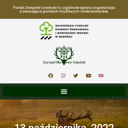
Polski Związek Łowiecki to ogólnokrajowa organizacja
zrzeszająca polskich myśliwych i koła łowieckie.
Zarząd Okręgowy Gdańsk
13 października, 2022