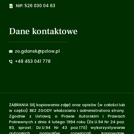
NIP: 526 030 04 63
Dane kontaktowe
zo.gdansk@pzlow.pl
+48 453 041 778
ZABRANIA SIĘ kopiowania zdjęć oraz opisów (w całości lub
w części) BEZ ZGODY właściciela i administratora strony.
Zgodnie z Ustawą o Prawie Autorskim i Prawach
Pokrewnych z dnia 4 lutego 1994 roku (Dz.U.94 Nr 24 poz.
83, sprost.: Dz.U.94 Nr 43 poz.170) wykorzystywanie
autorskich pomysłów, rozwiązań, kopiowanie,